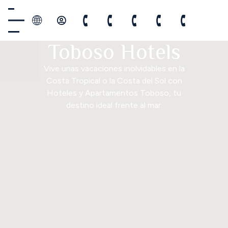
Toboso Hotels
Vive unas vacaciones inolvidables en la
Costa Tropical o la Costa del Sol con
Hoteles y Apartamentos Toboso, tu
destino ideal frente al mar.