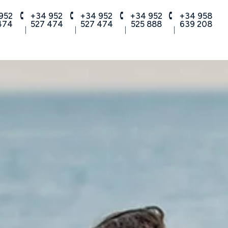
952
+34 952
+34 952
+34 952
+34 958
474
527 474
527 474
525 888
639 208