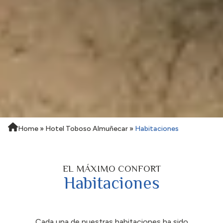
Home
»
Hotel Toboso Almuñecar
»
Habitaciones
EL MÁXIMO CONFORT
Habitaciones
Cada una de nuestras habitaciones ha sido