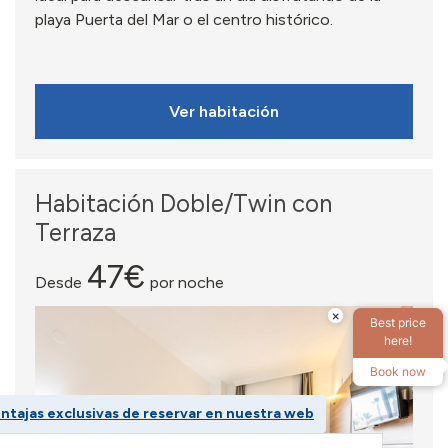
playa Puerta del Mar o el centro histórico.
Ver habitación
Habitación Doble/Twin con
Terraza
47€
Desde
por noche
×
Best price
here!
Book now
ntajas exclusivas de reservar en nuestra web