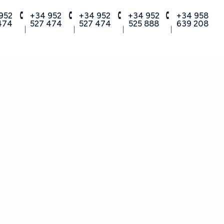
952
+34 952
+34 952
+34 952
+34 958
474
527 474
527 474
525 888
639 208