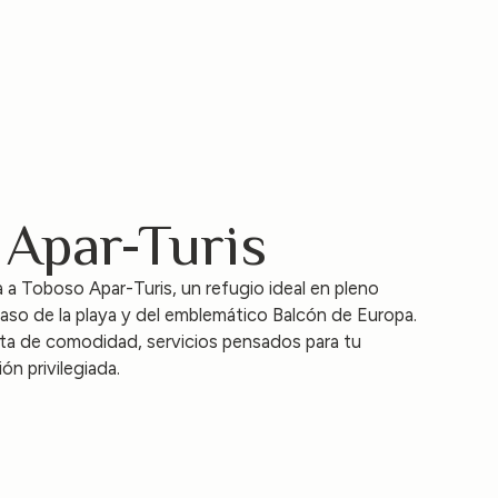
 Apar-Turis
 a Toboso Apar-Turis, un refugio ideal en pleno
paso de la playa y del emblemático Balcón de Europa.
ta de comodidad, servicios pensados para tu
n privilegiada.