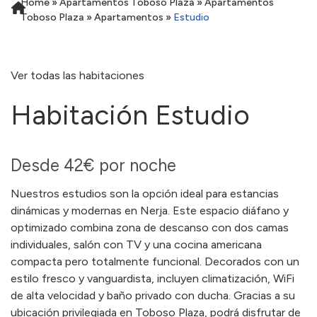
Home
»
Apartamentos Toboso Plaza
»
Apartamentos
Toboso Plaza
»
Apartamentos
»
Estudio
Ver todas las habitaciones
Habitación
Estudio
Desde
42€
por noche
Nuestros estudios son la opción ideal para estancias
dinámicas y modernas en Nerja. Este espacio diáfano y
optimizado combina zona de descanso con dos camas
individuales, salón con TV y una cocina americana
compacta pero totalmente funcional. Decorados con un
estilo fresco y vanguardista, incluyen climatización, WiFi
de alta velocidad y baño privado con ducha. Gracias a su
ubicación privilegiada en Toboso Plaza, podrá disfrutar de